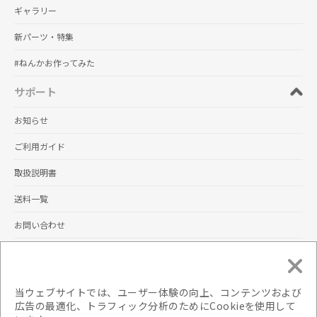
ギャラリー
新パーツ・特集
#ねんかお作ってみた
サポート
お知らせ
ご利用ガイド
取扱説明書
送料一覧
お問い合わせ
規約
サイトポリシー
当ウェブサイトでは、ユーザー体験の向上、コンテンツおよび
広告の最適化、トラフィック分析のためにCookieを使用して
プライバシーポリシー