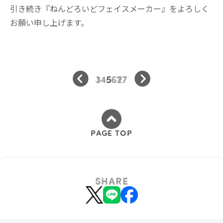
引き続き『ねんどろいどフェイスメーカー』をよろしく
お願い申し上げます。
3
1
4
5
6
7
27
...
...
PAGE TOP
SHARE