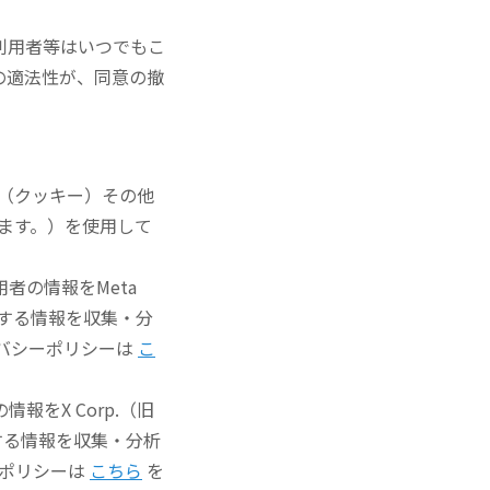
利用者等はいつでもこ
の適法性が、同意の撤
e（クッキー）その他
います。）を使用して
者の情報をMeta
者に関する情報を収集・分
イバシーポリシーは
こ
をX Corp.（旧
関する情報を収集・分析
ーポリシーは
こちら
を