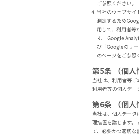
ご参照ください。
当社のウェブサイ
測定するためGoogl
用して、利用者等が
す。 Google 
び「Googleの
のページをご参照
第5条 （個
当社は、利用者等ご
利用者等の個人デー
第6条 （個
当社は、個人データ
理措置を講じます。
て、必要かつ適切な