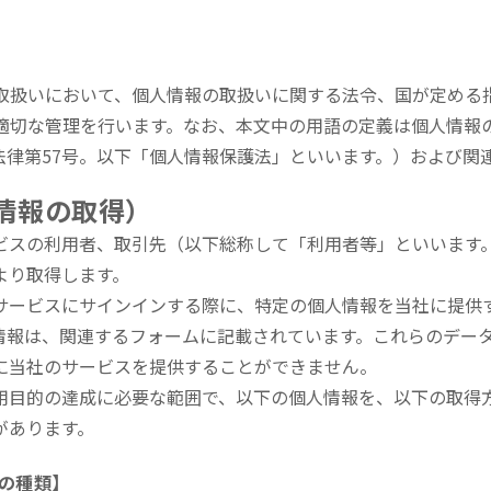
）
取扱いにおいて、個人情報の取扱いに関する法令、国が定める
適切な管理を行います。なお、本文中の用語の定義は個人情報
日法律第57号。以下「個人情報保護法」といいます。）および関
人情報の取得）
ビスの利用者、取引先（以下総称して「利用者等」といいます
より取得します。
サービスにサインインする際に、特定の個人情報を当社に提供
情報は、関連するフォームに記載されています。これらのデー
に当社のサービスを提供することができません。
用目的の達成に必要な範囲で、以下の個人情報を、以下の取得
があります。
の種類】