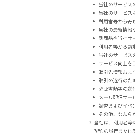
当社のサービス
当社のサービス
利用者等から寄
当社の最新情報
新商品や当社サ
利用者等から請
当社のサービス
サービス向上を
取引先情報およ
取引の遂行のた
必要書類等の送
メール配信サー
調査およびイベ
その他、なんら
当社は、利用者等
契約の履行または