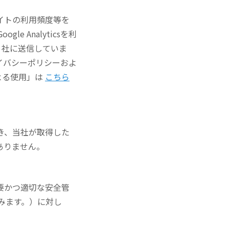
イトの利用頻度等を
e Analyticsを利
e 社に送信していま
プライバシーポリシーおよ
による使用」は
こちら
き、当社が取得した
ありません。
要かつ適切な安全管
みます。）に対し