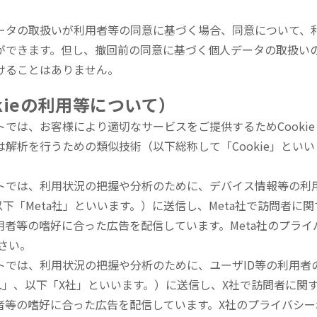
ータの取扱いが利用者等の同意に基づく場合、同意について、
ができます。但し、撤回前の同意に基づく個人データの取扱い
けることはありません。
okieの利用等について）
では、お客様により適切なサービスをご提供するためCooki
解析を行うための類似技術（以下総称して「Cookie」とい
トでは、利用状況の把握や分析のために、デバイス情報等の利用
 Inc.（以下「Meta社」といいます。）に送信し、Meta社で訪問
用者等の嗜好に合った広告を配信しています。Meta社のプラ
さい。
では、利用状況の把握や分析のために、ユーザID等の利用者の情報
, Inc.」、以下「X社」といいます。）に送信し、X社で訪問者に
者等の嗜好に合った広告を配信しています。X社のプライバシ