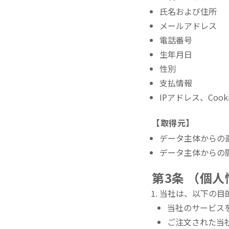
氏名および住所
メールアドレス
電話番号
生年月日
性別
支払情報
IPアドレス、Co
【取得元】
データ主体からの
データ主体からの
第3条 （個
当社は、以下の目
当社のサービス
ご注文された当