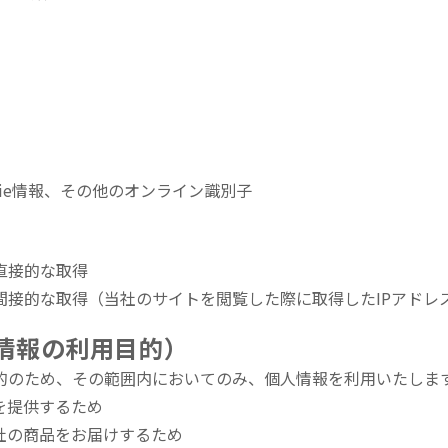
okie情報、その他のオンライン識別子
直接的な取得
間接的な取得（当社のサイトを閲覧した際に取得したIPアドレ
人情報の利用目的）
的のため、その範囲内においてのみ、個人情報を利用いたしま
を提供するため
社の商品をお届けするため