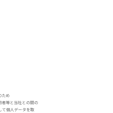
のため
用者等と当社との間の
して個人データを取