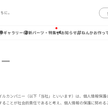
ギャラリー
新パーツ・特集
お知らせ
ねんかお作っ
シー
イルカンパニー（以下「当社」といいます）は、個人情報保護
することが社会的責任であると考え、個人情報の保護に努める