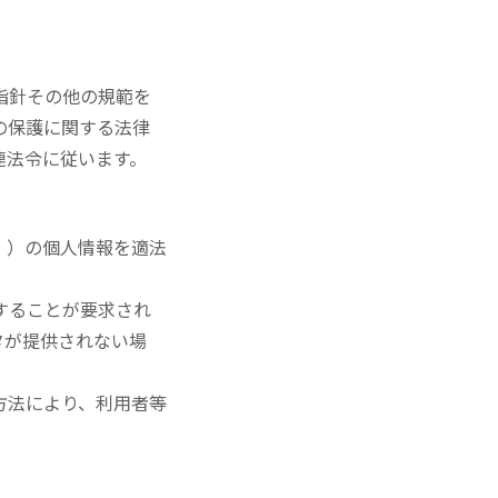
指針その他の規範を
の保護に関する法律
連法令に従います。
。）の個人情報を適法
することが要求され
タが提供されない場
方法により、利用者等