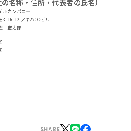
当社の名称・住所・代表者の氏名）
イルカンパニー
-16-12 アキバCOビル
佐 厳太郎
定
定
SHARE