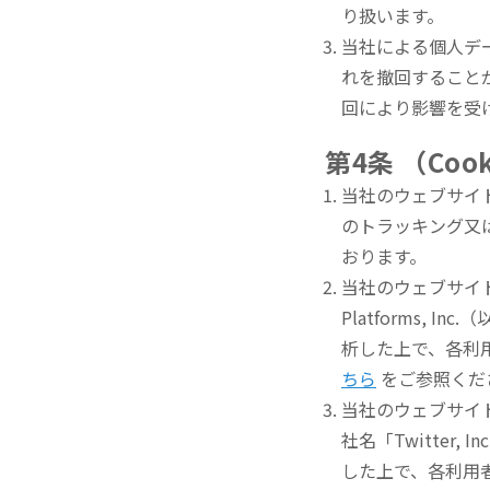
り扱います。
当社による個人デ
れを撤回すること
回により影響を受
第4条 （Co
当社のウェブサイト
のトラッキング又は
おります。
当社のウェブサイ
Platforms,
析した上で、各利
ちら
をご参照くだ
当社のウェブサイト
社名「Twitter
した上で、各利用