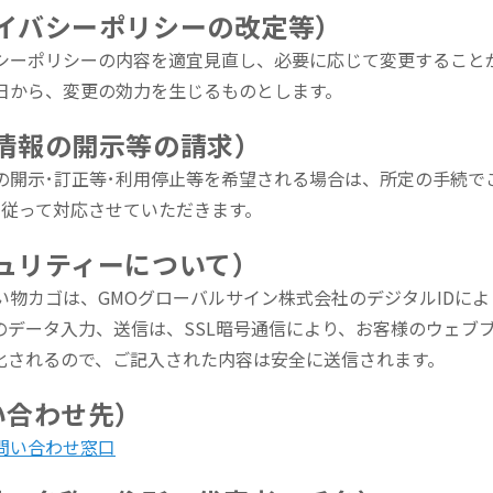
ライバシーポリシーの改定等）
シーポリシーの内容を適宜見直し、必要に応じて変更すること
日から、変更の効力を生じるものとします。
人情報の開示等の請求）
の開示･訂正等･利用停止等を希望される場合は、所定の手続で
に従って対応させていただきます。
キュリティーについて）
い物カゴは、GMOグローバルサイン株式会社のデジタルIDに
のデータ入力、送信は、SSL暗号通信により、お客様のウェブ
化されるので、ご記入された内容は安全に送信されます。
い合わせ先）
問い合わせ窓口