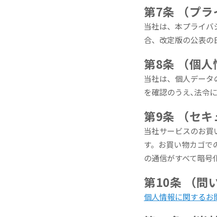
第7条 （プ
当社は、本プライバ
合、改定版の公表の
第8条 （個
当社は、個人データ
を確認のうえ､法令
第9条 （セ
当社サービスのお買
す。お買い物カゴで
の通信がすべて暗号
第10条 （問
個人情報に関するお