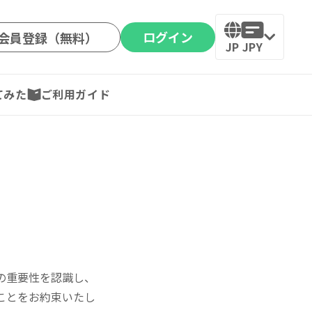
ログイン
会員登録（無料）
JP
JPY
てみた
ご利用ガイド
の重要性を認識し、
ことをお約束いたし