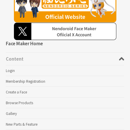
Face Maker Home
Content
Login
Membership Registration
Create a Face
Browse Products
Gallery
New Parts & Feature