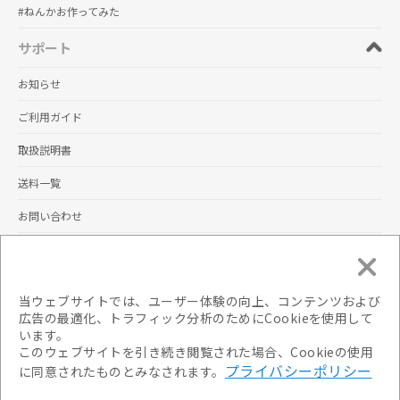
#ねんかお作ってみた
サポート
お知らせ
ご利用ガイド
取扱説明書
送料一覧
お問い合わせ
規約
サイトポリシー
当ウェブサイトでは、ユーザー体験の向上、コンテンツおよび
広告の最適化、トラフィック分析のためにCookieを使用して
プライバシーポリシー
います。
このウェブサイトを引き続き閲覧された場合、Cookieの使用
利用規約
プライバシーポリシー
に同意されたものとみなされます。
特定商取引法に基づく表記